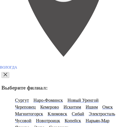
ВОЛОГДА
Выберите филиал:
Сургут
Наро-Фоминск
Новый Уренгой
Череповец
Кемерово
Искитим
Ишим
Омск
Магнитогорск
Климовск
Сибай
Электросталь
Чусовой
Новотроицк
Копейск
Нарьян-Мар