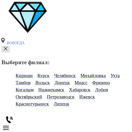
ВОЛОГДА
Выберите филиал:
Кириши
Курск
Челябинск
Михайловка
Ухта
Тамбов
Вольск
Донецк
Миасс
Фрязино
Когалым
Нижнекамск
Хабаровск
Лобня
Октябрьский
Петрозаводск
Ижевск
Краснотурьинск
Липецк