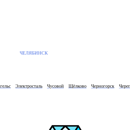
ЧЕЛЯБИНСК
гельс
Электросталь
Чусовой
Щёлково
Черногорск
Чере