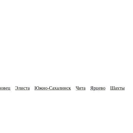
повец
Элиста
Южно-Сахалинск
Чита
Ярцево
Шахты