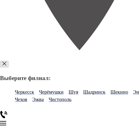
Выберите филиал:
Черкесск
Черёмушки
Шуя
Шадринск
Щекино
Эн
Чехов
Эжва
Чистополь