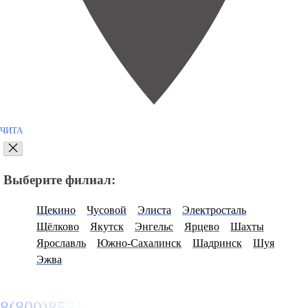
ЧИТА
Выберите филиал:
Щекино
Чусовой
Элиста
Электросталь
Щёлково
Якутск
Энгельс
Ярцево
Шахты
Ярославль
Южно-Сахалинск
Шадринск
Шуя
Эжва
8(800)8531977