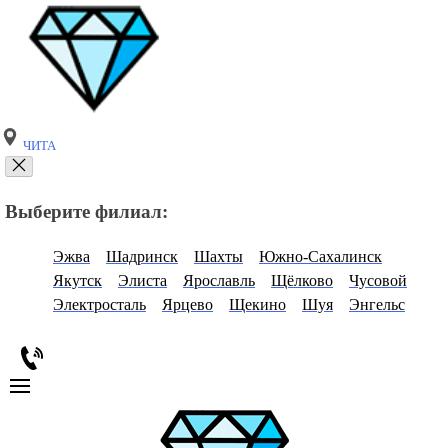
ЧИТА
Выберите филиал:
Эжва
Шадринск
Шахты
Южно-Сахалинск
Якутск
Элиста
Ярославль
Щёлково
Чусовой
Электросталь
Ярцево
Щекино
Шуя
Энгельс