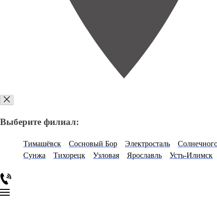
Выберите филиал:
Тимашёвск
Сосновый Бор
Электросталь
Солнечног
Сунжа
Тихорецк
Узловая
Ярославль
Усть-Илимск