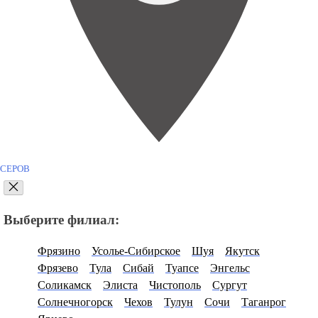
СЕРОВ
Выберите филиал:
Фрязино
Усолье-Сибирское
Шуя
Якутск
Фрязево
Тула
Сибай
Туапсе
Энгельс
Соликамск
Элиста
Чистополь
Сургут
Солнечногорск
Чехов
Тулун
Сочи
Таганрог