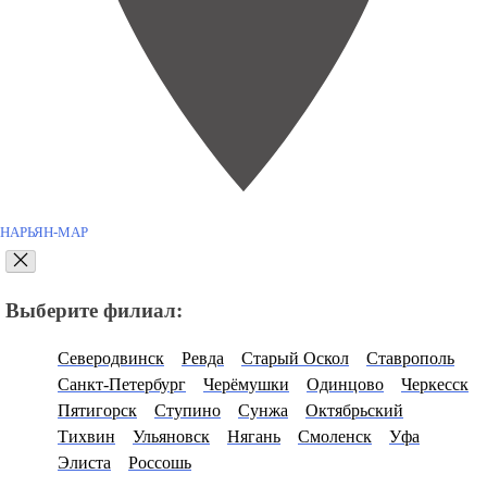
НАРЬЯН-МАР
Выберите филиал:
Северодвинск
Ревда
Старый Оскол
Ставрополь
Санкт-Петербург
Черёмушки
Одинцово
Черкесск
Пятигорск
Ступино
Сунжа
Октябрьский
Тихвин
Ульяновск
Нягань
Смоленск
Уфа
Элиста
Россошь