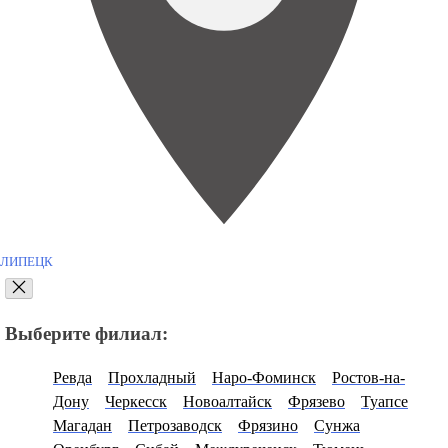
ЛИПЕЦК
Выберите филиал:
Ревда
Прохладный
Наро-Фоминск
Ростов-на-
Дону
Черкесск
Новоалтайск
Фрязево
Туапсе
Магадан
Петрозаводск
Фрязино
Сунжа