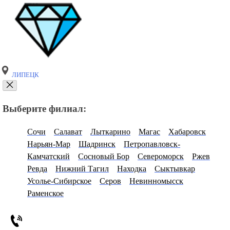
ЛИПЕЦК
Выберите филиал:
Сочи
Салават
Лыткарино
Магас
Хабаровск
Нарьян-Мар
Шадринск
Петропавловск-
Камчатский
Сосновый Бор
Североморск
Ржев
Ревда
Нижний Тагил
Находка
Сыктывкар
Усолье-Сибирское
Серов
Невинномысск
Раменское