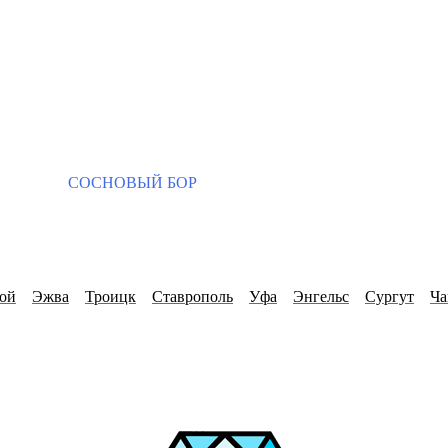
СОСНОВЫЙ БОР
ой
Эжва
Троицк
Ставрополь
Уфа
Энгельс
Сургут
Ча