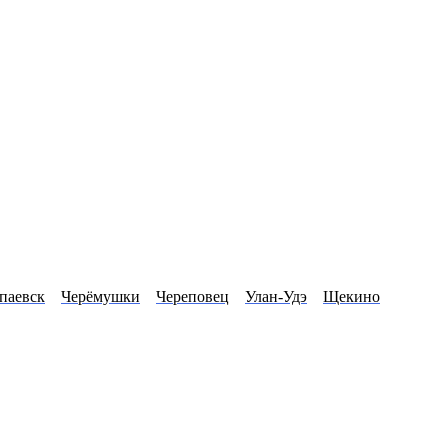
паевск
Черёмушки
Череповец
Улан-Удэ
Щекино