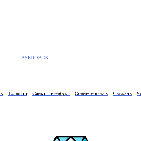
РУБЦОВСК
ов
Тольятти
Санкт-Петербург
Солнечногорск
Сызрань
Ч