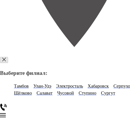
Выберите филиал:
Тамбов
Улан-Удэ
Электросталь
Хабаровск
Серпух
Щёлково
Салават
Чусовой
Ступино
Сургут